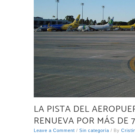
LA PISTA DEL AEROPUE
RENUEVA POR MÁS DE 7
Leave a Comment
/
Sin categoría
/ By
Crist