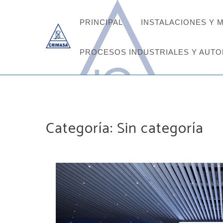
Skip
to
PRINCIPAL
INSTALACIONES Y 
content
PROCESOS INDUSTRIALES Y AUTO
Categoría:
Sin categoría