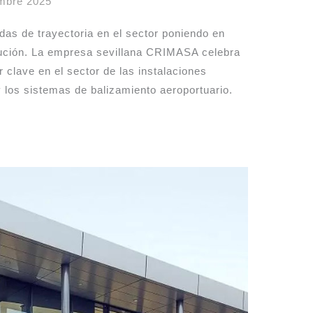
embre 2025
as de trayectoria en el sector poniendo en
olución. La empresa sevillana CRIMASA celebra
 clave en el sector de las instalaciones
y los sistemas de balizamiento aeroportuario.