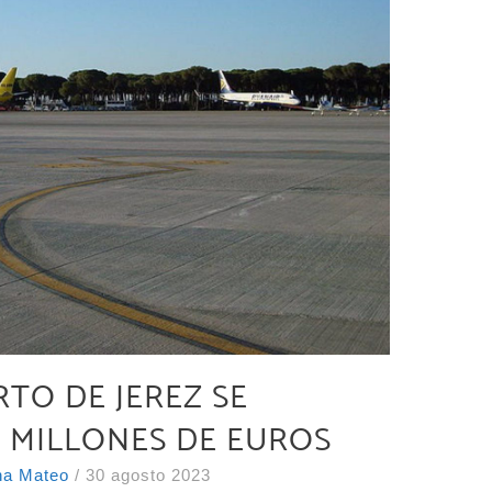
RTO DE JEREZ SE
 MILLONES DE EUROS
ina Mateo
/
30 agosto 2023