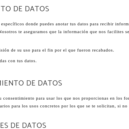
NTO DE DATOS
 específicos donde puedes anotar tus datos para recibir infor
Nosotros te aseguramos que la información que nos facilites s
sión de su uso para el fin por el que fueron recabados.
das con tus datos.
MIENTO DE DATOS
tu consentimiento para usar los que nos proporcionas en los fo
rios para los usos concretos por los que se te solicitan, si no 
NES DE DATOS