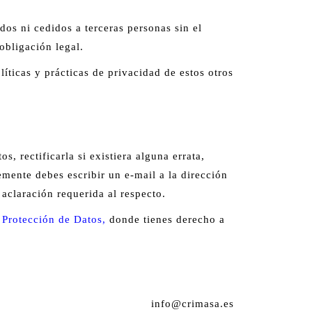
dos ni cedidos a terceras personas sin el
obligación legal.
íticas y prácticas de privacidad de estos otros
, rectificarla si existiera alguna errata,
lemente debes escribir un e-mail a la dirección
claración requerida al respecto.
 Protección de Datos
,
donde tienes derecho a
info@crimasa.es