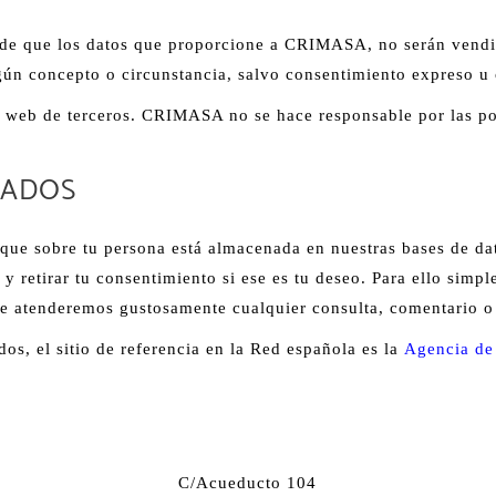
 de que los datos que proporcione a
CRIMASA
, no serán vendi
gún concepto o circunstancia, salvo consentimiento expreso u 
s web de terceros. CRIMASA no se hace responsable por las pol
SADOS
ue sobre tu persona está almacenada en nuestras bases de datos
o y retirar tu consentimiento si ese es tu deseo. Para ello simp
e atenderemos gustosamente cualquier consulta, comentario o a
s, el sitio de referencia en la Red española es la
Agencia de
C/Acueducto 104