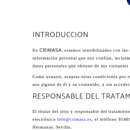
INTRODUCCION
CRIMASA
En
, estamos sensibilizados con las
información personal que nos confían, incluimo
datos personales que obtiene de sus visitantes
Como usuario, aceptas estas condiciones por el
uso alguno de él y su contenido, y sin acceder
RESPONSABLE DEL TRATA
El titular del sitio y responsable del tratami
electrónico
info@crimasa.es
, el teléfono 954
Hermanas, Sevilla.