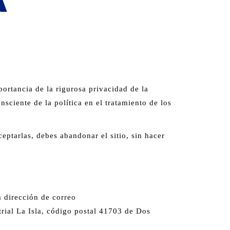
portancia de la rigurosa privacidad de la
sciente de la política en el tratamiento de los
eptarlas, debes abandonar el sitio, sin hacer
a dirección de correo
rial La Isla, código postal 41703 de Dos