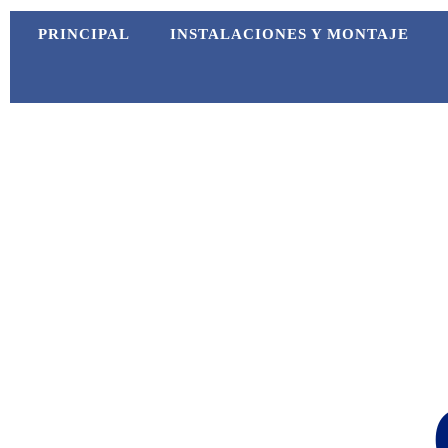
PRINCIPAL
INSTALACIONES Y MONTAJE