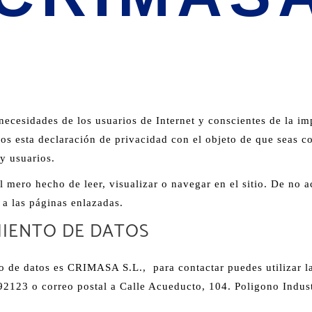
 necesidades de los usuarios de Internet y conscientes de la im
s esta declaración de privacidad con el objeto de que seas con
 y usuarios.
 mero hecho de leer, visualizar o navegar en el sitio. De no ac
 a las páginas enlazadas.
MIENTO DE DATOS
ento de datos es CRIMASA S.L., para contactar puedes utilizar l
692123 o correo postal a Calle Acueducto, 104. Poligono Indust