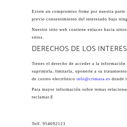
Existe un compromiso firme por nuestra parte
previo consentimiento del interesado bajo nin
Nuestro sitio web contiene enlaces hacia sitio
sitios.
DERECHOS DE LOS INTERE
Tienes el derecho de acceder a la información q
suprimirla, limitarla, oponerte a su tratamient
de correo electrónico
info@crimasa.es
donde t
Para mayor información sobre temas relacionado
reclamar.E
Telf. 954692123